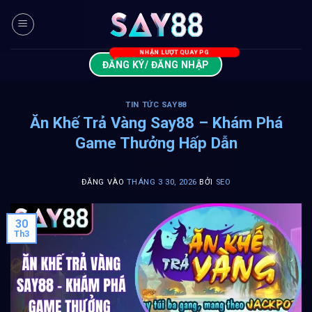
Bỏ
qua
nội
dung
ĐĂNG KÝ/ ĐĂNG NHẬP
TIN TỨC SAY88
Ăn Khế Trả Vàng Say88 – Khám Phá
Game Thưởng Hấp Dẫn
ĐĂNG VÀO
THÁNG 3 30, 2026
BỞI
SEO
30
Th3