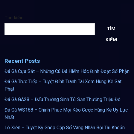
Tìm kiếm
TÌM
KIẾM
Recent Posts
Đá Gà Cựa Sắt – Những Cú Đá Hiểm Hóc Định Đoạt Số Phận
Đá Gà Trực Tiếp – Tuyệt Đỉnh Tranh Tài Xem Hùng Kê Sát
Phạt
Đá Gà GA28 – Đấu Trường Sinh Tử Săn Thưởng Triệu Đô
Đá Gà WS168 – Chinh Phục Mọi Kèo Cược Hùng Kê Uy Lực
Nhất
Lô Xiên – Tuyệt Kỹ Ghép Cặp Số Vàng Nhân Bội Tài Khoản