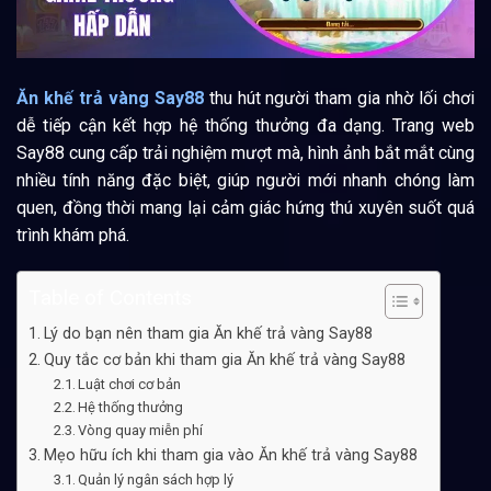
Ăn khế trả vàng Say88
thu hút người tham gia nhờ lối chơi
dễ tiếp cận kết hợp hệ thống thưởng đa dạng. Trang web
Say88 cung cấp trải nghiệm mượt mà, hình ảnh bắt mắt cùng
nhiều tính năng đặc biệt, giúp người mới nhanh chóng làm
quen, đồng thời mang lại cảm giác hứng thú xuyên suốt quá
trình khám phá.
Table of Contents
Lý do bạn nên tham gia Ăn khế trả vàng Say88
Quy tắc cơ bản khi tham gia Ăn khế trả vàng Say88
Luật chơi cơ bản
Hệ thống thưởng
Vòng quay miễn phí
Mẹo hữu ích khi tham gia vào Ăn khế trả vàng Say88
Quản lý ngân sách hợp lý