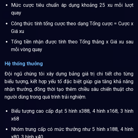
Mức cược tiêu chuẩn áp dụng khoảng 25 xu mỗi lượt
quay
Công thức tính tổng cược theo dạng Tổng cược = Cược x
Giá xu
Tổng tiền nhận được tính theo Tổng thắng x Giá xu sau
mỗi vòng quay
Hệ thống thưởng
Đội ngũ chúng tôi xây dựng bảng giá trị chi tiết cho từng
biểu tượng, kết hợp yếu tố đặc biệt giúp gia tăng khả năng
nhận thưởng, đồng thời tạo thêm chiều sâu chiến thuật cho
người dùng trong quá trình trải nghiệm.
Biểu tượng cao cấp đạt 5 hình x388, 4 hình x168, 3 hình
x68
Nhóm trung cấp có mức thưởng như 5 hình x188, 4 hình
x80, 3 hình x40