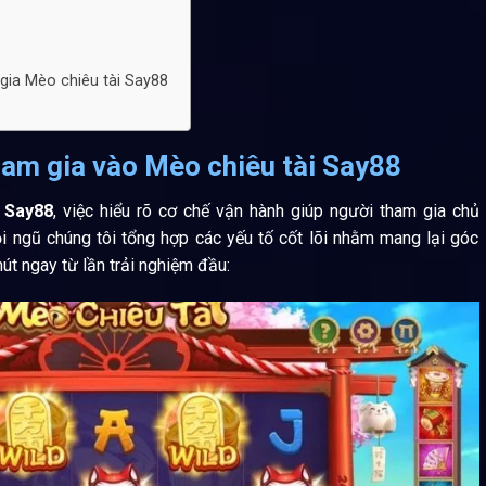
gia Mèo chiêu tài Say88
ham gia vào Mèo chiêu tài Say88
 Say88
, việc hiểu rõ cơ chế vận hành giúp người tham gia chủ
i ngũ chúng tôi tổng hợp các yếu tố cốt lõi nhằm mang lại góc
hút ngay từ lần trải nghiệm đầu: