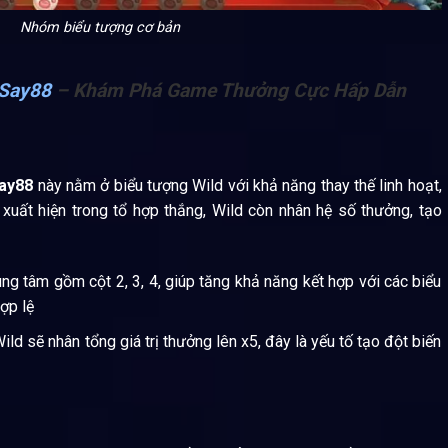
Nhóm biểu tượng cơ bản
 Say88
– Khám Phá Game Thưởng Cực Hấp Dẫn
Say88
này nằm ở biểu tượng Wild với khả năng thay thế linh hoạt,
i xuất hiện trong tổ hợp thắng, Wild còn nhân hệ số thưởng, tạo
rung tâm gồm cột 2, 3, 4, giúp tăng khả năng kết hợp với các biểu
ợp lệ
ild sẽ nhân tổng giá trị thưởng lên x5, đây là yếu tố tạo đột biến