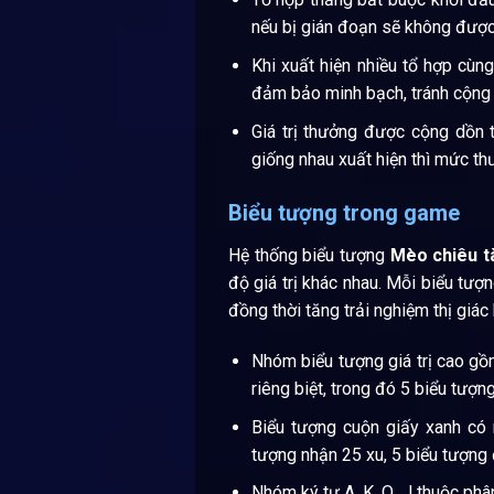
nếu bị gián đoạn sẽ không được
Khi xuất hiện nhiều tổ hợp cùng
đảm bảo minh bạch, tránh cộng 
Giá trị thưởng được cộng dồn 
giống nhau xuất hiện thì mức th
Biểu tượng trong game
Hệ thống biểu tượng
Mèo chiêu t
độ giá trị khác nhau. Mỗi biểu tượ
đồng thời tăng trải nghiệm thị giác 
Nhóm biểu tượng giá trị cao gồm
riêng biệt, trong đó 5 biểu tượ
Biểu tượng cuộn giấy xanh có 
tượng nhận 25 xu, 5 biểu tượng 
Nhóm ký tự A, K, Q, J thuộc phâ