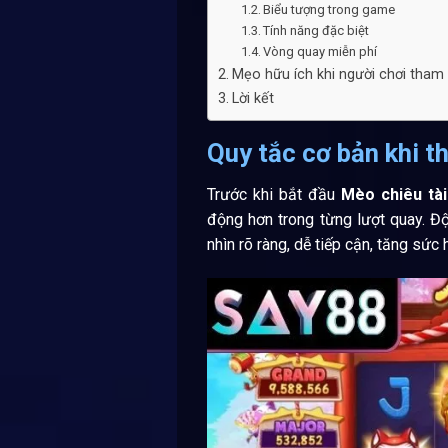
Biểu tượng trong game
Tính năng đặc biệt
Vòng quay miễn phí
Mẹo hữu ích khi người chơi tham 
Lời kết
Quy tắc cơ bản khi t
Trước khi bắt đầu
Mèo chiêu tài
động hơn trong từng lượt quay. Độ
nhìn rõ ràng, dễ tiếp cận, tăng sức 