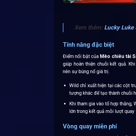
Xem thêm:
Lucky Luke
Tính năng đặc biệt
Điểm nổi bật của
Mèo chiêu tài 
giúp hoàn thiện chuỗi kết quả. Kh
nên sự bùng nổ giá trị.
Wild chỉ xuất hiện tại các cột t
tượng khác để tạo thành chuỗi h
Khi tham gia vào tổ hợp thắng, W
lớn trong kết quả mỗi lượt quay
Vòng quay miễn phí