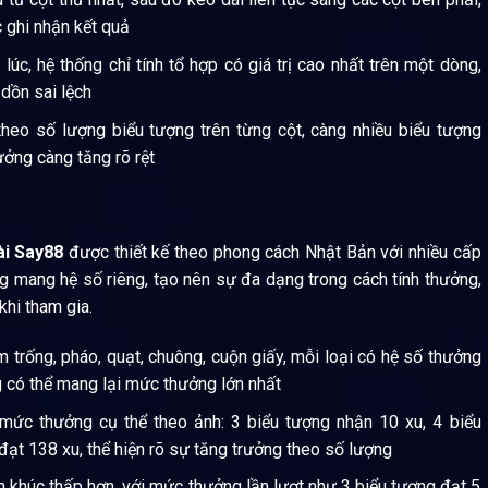
 ghi nhận kết quả
 lúc, hệ thống chỉ tính tổ hợp có giá trị cao nhất trên một dòng,
dồn sai lệch
theo số lượng biểu tượng trên từng cột, càng nhiều biểu tượng
ưởng càng tăng rõ rệt
ài Say88
được thiết kế theo phong cách Nhật Bản với nhiều cấp
ng mang hệ số riêng, tạo nên sự đa dạng trong cách tính thưởng,
khi tham gia.
 trống, pháo, quạt, chuông, cuộn giấy, mỗi loại có hệ số thưởng
ng có thể mang lại mức thưởng lớn nhất
mức thưởng cụ thể theo ảnh: 3 biểu tượng nhận 10 xu, 4 biểu
đạt 138 xu, thể hiện rõ sự tăng trưởng theo số lượng
n khúc thấp hơn, với mức thưởng lần lượt như 3 biểu tượng đạt 5