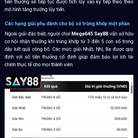
tiền thưởng sẽ tiếp tục được tích lũy vào kỳ tiếp theo theo
mô hình tăng trưởng lũy tiến.
Các hạng giải phụ dành cho bộ số trùng khớp một phần
Ngoài giải đặc biệt, người chơi
Mega645 Say88
vẫn sở hữu
cơ hội nhận thưởng khi trùng khớp từ 3 đến 5 con số trong
dãy kết quả công bố. Các mức giải Nhất, Nhì, Ba được quy
định với số tiền thưởng cố định giúp đảm bảo lợi ích tài
chính thực tế cho mọi thành viên.