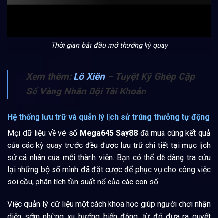
Thời gian bắt đầu mở thưởng kỳ quay
Xem thêm:
Lô Xiên
– Tuyệt Kỹ Ghép Cặp
Số Vàng Nhân Bội Tài Khoản
Hệ thống lưu trữ và quản lý lịch sử trúng thưởng tự động
Mọi dữ liệu về vé số
Mega645 Say88
đã mua cùng kết quả
của các kỳ quay trước đều được lưu trữ chi tiết tại mục lịch
sử cá nhân của mỗi thành viên. Bạn có thể dễ dàng tra cứu
lại những bộ số mình đã đặt cược để phục vụ cho công việc
soi cầu, phân tích tần suất nổ của các con số.
Việc quản lý dữ liệu một cách khoa học giúp người chơi nhận
diện sớm những xu hướng biến động, từ đó đưa ra quyết