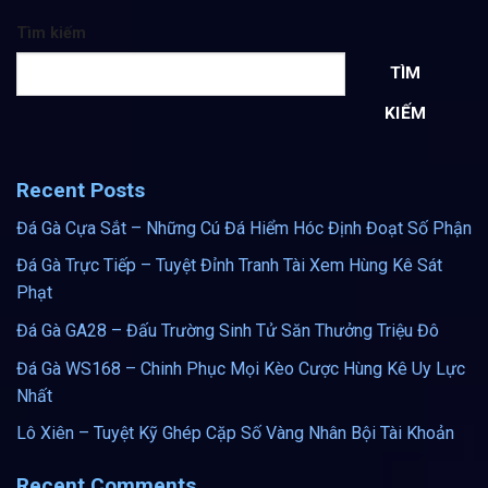
Tìm kiếm
TÌM
KIẾM
Recent Posts
Đá Gà Cựa Sắt – Những Cú Đá Hiểm Hóc Định Đoạt Số Phận
Đá Gà Trực Tiếp – Tuyệt Đỉnh Tranh Tài Xem Hùng Kê Sát
Phạt
Đá Gà GA28 – Đấu Trường Sinh Tử Săn Thưởng Triệu Đô
Đá Gà WS168 – Chinh Phục Mọi Kèo Cược Hùng Kê Uy Lực
Nhất
Lô Xiên – Tuyệt Kỹ Ghép Cặp Số Vàng Nhân Bội Tài Khoản
Recent Comments