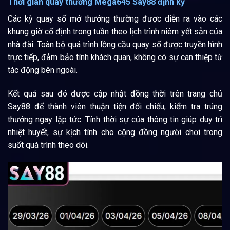
Thời gian quay thưởng Mega645 Say88 định kỳ
Các kỳ quay số mở thưởng thường được diễn ra vào các
khung giờ cố định trong tuần theo lịch trình niêm yết sẵn của
nhà đài. Toàn bộ quá trình lồng cầu quay số được truyền hình
trực tiếp, đảm bảo tính khách quan, không có sự can thiệp từ
tác động bên ngoài.
Kết quả sau đó được cập nhật đồng thời trên trang chủ
Say88 để thành viên thuận tiện đối chiếu, kiểm tra trúng
thưởng ngay lập tức. Tính thời sự của thông tin giúp duy trì
nhiệt huyết, sự kịch tính cho cộng đồng người chơi trong
suốt quá trình theo dõi.