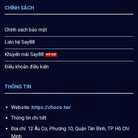
CHÍNH SÁCH
Chính sách bảo mật
Liên hệ Say88
Khuyến mãi Say88
Điều khoản điều kiện
THÔNG TIN
Website:
https://choco.tw/
Thông tin chi tiết:
Địa chỉ: 12 Âu Cơ, Phường 10, Quận Tân Bình, TP. Hồ Chí
Minh