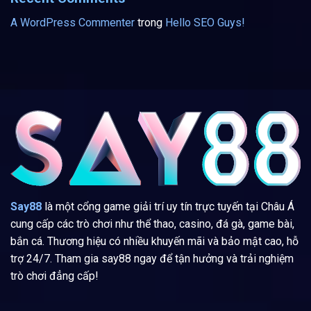
A WordPress Commenter
trong
Hello SEO Guys!
Say88
là một cổng game giải trí uy tín trực tuyến tại Châu Á
cung cấp các trò chơi như thể thao, casino, đá gà, game bài,
bắn cá. Thương hiệu có nhiều khuyến mãi và bảo mật cao, hỗ
trợ 24/7. Tham gia say88 ngay để tận hưởng và trải nghiệm
trò chơi đẳng cấp!